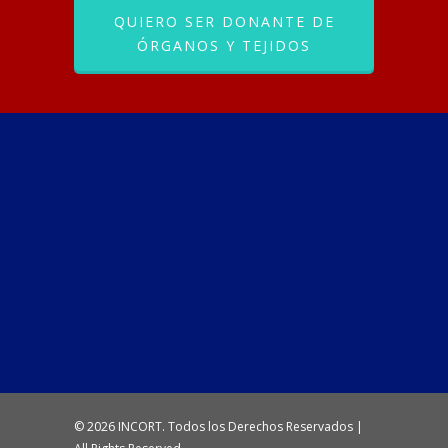
QUIERO SER DONANTE DE
ÓRGANOS Y TEJIDOS
© 2026 INCORT. Todos los Derechos Reservados |