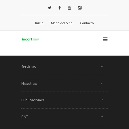
Inicio
Mapa del Sitio
Contacto
Servicios
Nosotros
Publicaciones
CNT