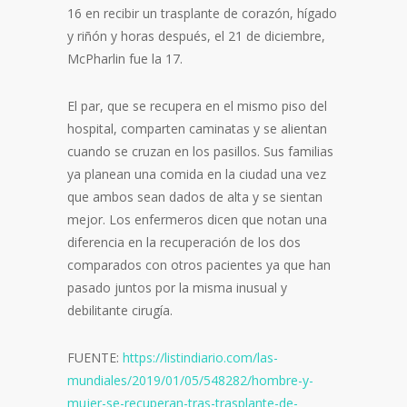
16 en recibir un trasplante de corazón, hígado
y riñón y horas después, el 21 de diciembre,
McPharlin fue la 17.
El par, que se recupera en el mismo piso del
hospital, comparten caminatas y se alientan
cuando se cruzan en los pasillos. Sus familias
ya planean una comida en la ciudad una vez
que ambos sean dados de alta y se sientan
mejor. Los enfermeros dicen que notan una
diferencia en la recuperación de los dos
comparados con otros pacientes ya que han
pasado juntos por la misma inusual y
debilitante cirugía.
FUENTE:
https://listindiario.com/las-
mundiales/2019/01/05/548282/hombre-y-
mujer-se-recuperan-tras-trasplante-de-