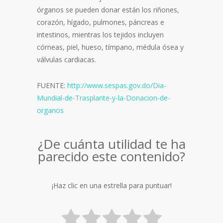
órganos se pueden donar están los riñones,
corazón, hígado, pulmones, páncreas e
intestinos, mientras los tejidos incluyen
córneas, piel, hueso, tímpano, médula ósea y
válvulas cardiacas.
FUENTE:
http://www.sespas.gov.do/Dia-
Mundial-de-Trasplante-y-la-Donacion-de-
organos
¿De cuánta utilidad te ha
parecido este contenido?
¡Haz clic en una estrella para puntuar!