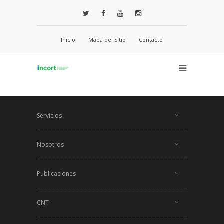
Inicio
Mapa del Sitio
Contacto
Servicios
Nosotros
Publicaciones
CNT