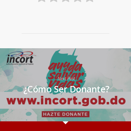
Next Post
¿Cómo Ser Donante?