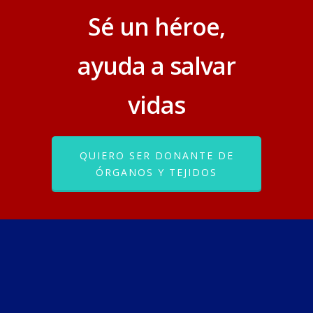
Sé un héroe,
ayuda a salvar
vidas
QUIERO SER DONANTE DE
ÓRGANOS Y TEJIDOS