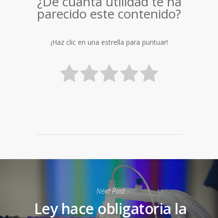
¿De cuánta utilidad te ha
parecido este contenido?
¡Haz clic en una estrella para puntuar!
Next Post
Ley hace obligatoria la