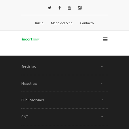
Inicio
Mapa del Sitio
Contacto
Servicios
Nosotros
Publicaciones
CNT