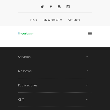
Inicio
Mapa del Sitio
Contacto
Servicios
Nosotros
Publicaciones
CNT