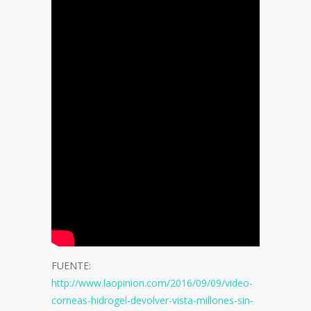
FUENTE:
http://www.laopinion.com/2016/09/09/video-
corneas-hidrogel-devolver-vista-millones-sin-