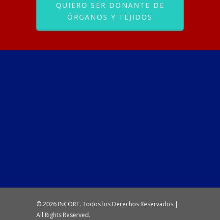
QUIERO SER DONANTE DE
ÓRGANOS Y TEJIDOS
© 2026 INCORT. Todos los Derechos Reservados |
All Rights Reserved.