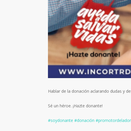
Hablar de la donación aclarando dudas y der
Sé un héroe. ¡Hazte donante!⁠
#soydonante
#donación
#promotordelado