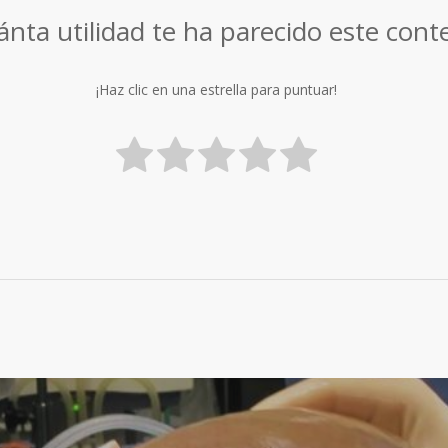
nta utilidad te ha parecido este cont
¡Haz clic en una estrella para puntuar!