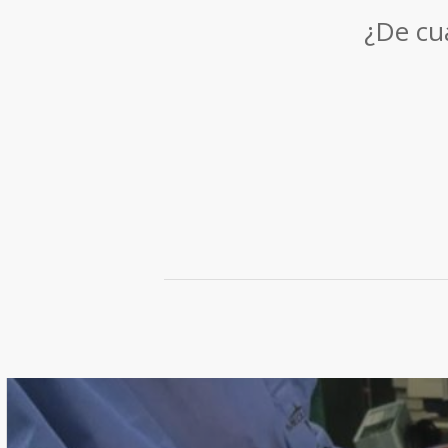
¿De cuá