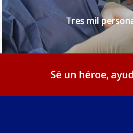
Tres mil person
Sé un héroe, ayud