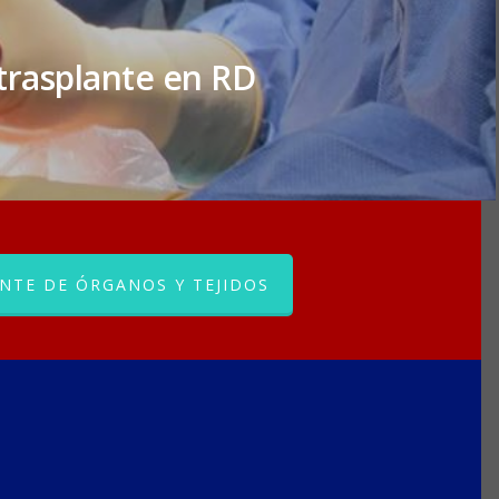
trasplante en RD
NTE DE ÓRGANOS Y TEJIDOS