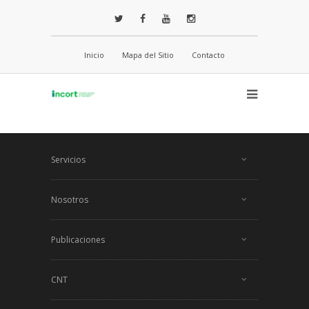
Inicio
Mapa del Sitio
Contacto
Servicios
Nosotros
Publicaciones
CNT