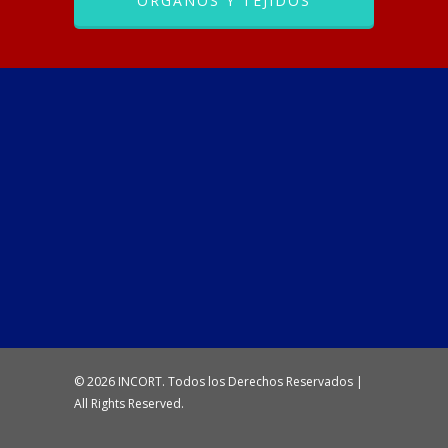
ÓRGANOS Y TEJIDOS
© 2026 INCORT. Todos los Derechos Reservados |
All Rights Reserved.