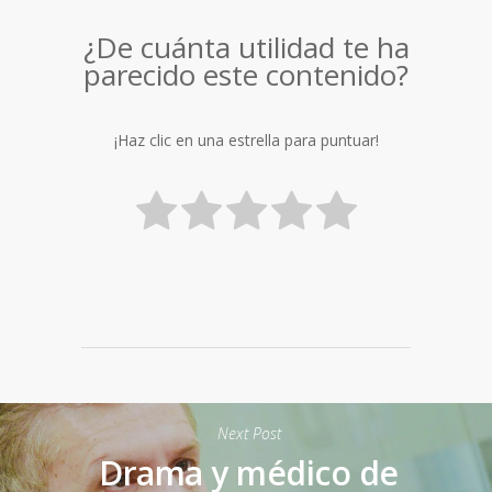
¿De cuánta utilidad te ha
parecido este contenido?
¡Haz clic en una estrella para puntuar!
Next Post
Drama y médico de