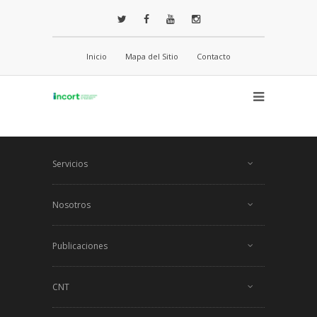
Inicio
Mapa del Sitio
Contacto
Servicios
Nosotros
Publicaciones
CNT