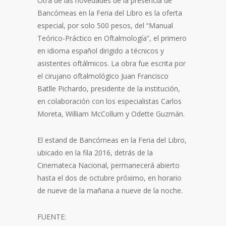
Otra de las novedades de la presencia de
Bancórneas en la Feria del Libro es la oferta
especial, por solo 500 pesos, del “Manual
Teórico-Práctico en Oftalmología”, el primero
en idioma español dirigido a técnicos y
asistentes oftálmicos. La obra fue escrita por
el cirujano oftalmológico Juan Francisco
Batlle Pichardo, presidente de la institución,
en colaboración con los especialistas Carlos
Moreta, William McCollum y Odette Guzmán.
El estand de Bancórneas en la Feria del Libro,
ubicado en la fila 2016, detrás de la
Cinemateca Nacional, permanecerá abierto
hasta el dos de octubre próximo, en horario
de nueve de la mañana a nueve de la noche.
FUENTE: