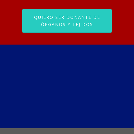
QUIERO SER DONANTE DE
ÓRGANOS Y TEJIDOS