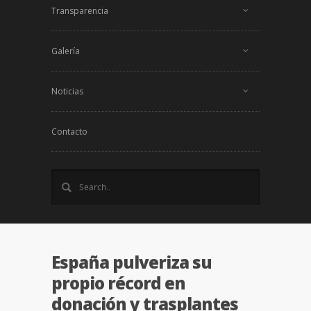
Transparencia
Galería
Noticias
Contacto
España pulveriza su
propio récord en
donación y trasplantes