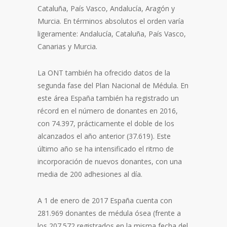
Cataluña, País Vasco, Andalucía, Aragón y
Murcia. En términos absolutos el orden varía
ligeramente: Andalucía, Cataluña, País Vasco,
Canarias y Murcia.
La ONT también ha ofrecido datos de la
segunda fase del Plan Nacional de Médula. En
este área España también ha registrado un
récord en el número de donantes en 2016,
con 74.397, prácticamente el doble de los
alcanzados el año anterior (37.619). Este
último año se ha intensificado el ritmo de
incorporación de nuevos donantes, con una
media de 200 adhesiones al día.
A 1 de enero de 2017 España cuenta con
281.969 donantes de médula ósea (frente a
los 207.572 registrados en la misma fecha del