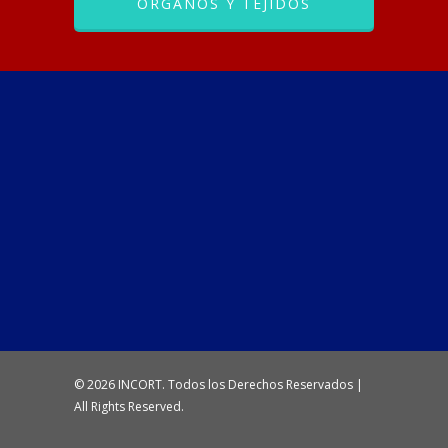
ÓRGANOS Y TEJIDOS
© 2026 INCORT. Todos los Derechos Reservados |
All Rights Reserved.