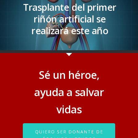
Trasplante del primer
riñón artificial se
realizará este año
Sé un héroe,
ayuda a salvar
vidas
QUIERO SER DONANTE DE