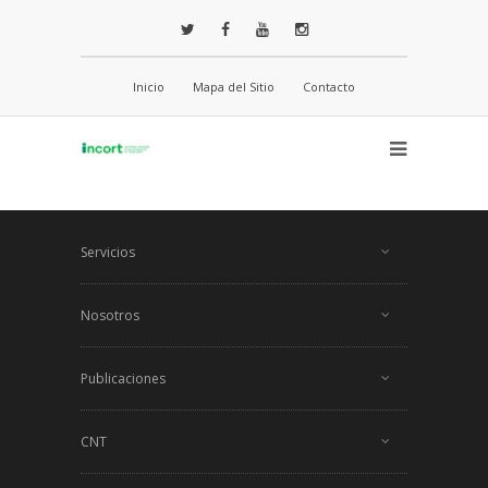
Inicio
Mapa del Sitio
Contacto
Servicios
Nosotros
Publicaciones
CNT