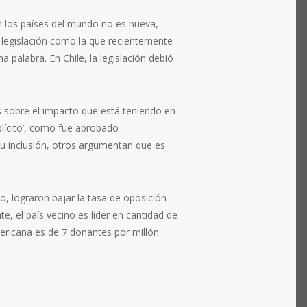
n los países del mundo no es nueva,
 legislación como la que recientemente
a palabra. En Chile, la legislación debió
sis sobre el impacto que está teniendo en
plícito’, como fue aprobado
su inclusión, otros argumentan que es
o, lograron bajar la tasa de opo­sición
, el país vecino es líder en cantidad de
ericana es de 7 donan­tes por millón