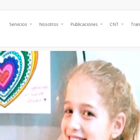
e
Servicios
Nosotros
Publicaciones
CNT
Tran
 Internacionales
No Comments