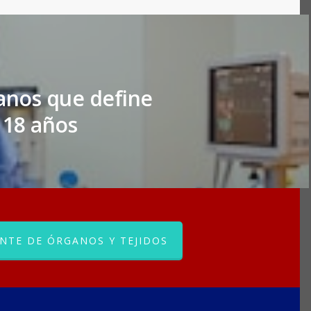
anos que define
 18 años
NTE DE ÓRGANOS Y TEJIDOS