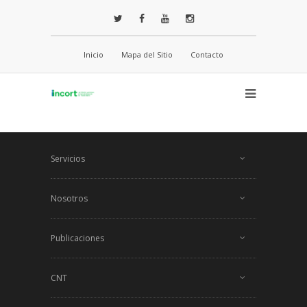
Inicio
Mapa del Sitio
Contacto
Servicios
Nosotros
Publicaciones
CNT