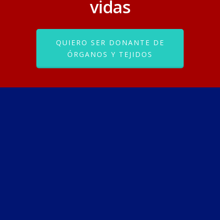
vidas
QUIERO SER DONANTE DE
ÓRGANOS Y TEJIDOS