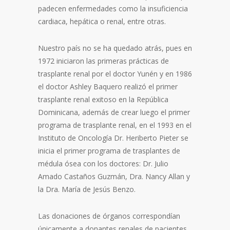
padecen enfermedades como la insuficiencia
cardiaca, hepática o renal, entre otras.
Nuestro país no se ha quedado atrás, pues en
1972 iniciaron las primeras prácticas de
trasplante renal por el doctor Yunén y en 1986
el doctor Ashley Baquero realizó el primer
trasplante renal exitoso en la República
Dominicana, además de crear luego el primer
programa de trasplante renal, en el 1993 en el
Instituto de Oncología Dr. Heriberto Pieter se
inicia el primer programa de trasplantes de
médula ósea con los doctores: Dr. Julio
Amado Castaños Guzmán, Dra. Nancy Allan y
la Dra. María de Jesús Benzo.
Las donaciones de órganos correspondían
únicamente a donantes renales de pacientes