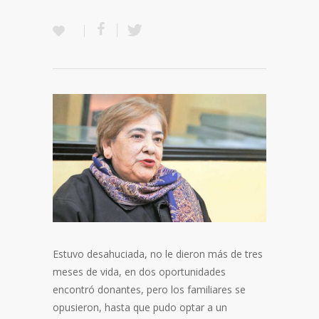
Estuvo desahuciada, no le dieron más de tres
meses de vida, en dos oportunidades
encontró donantes, pero los familiares se
opusieron, hasta que pudo optar a un