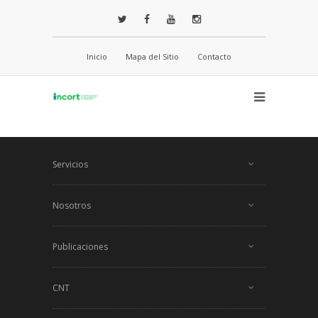
Inicio
Mapa del Sitio
Contacto
Servicios
Nosotros
Publicaciones
CNT