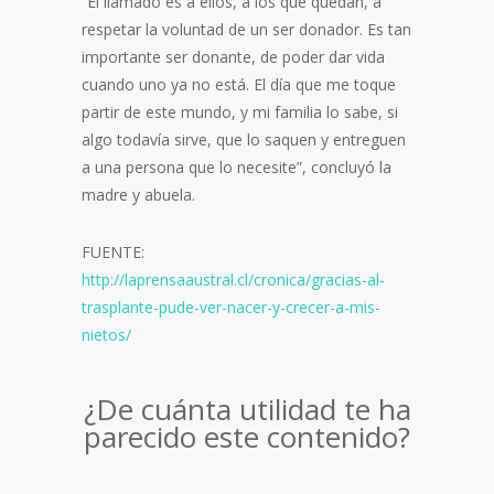
“El llamado es a ellos, a los que quedan, a
respetar la voluntad de un ser donador. Es tan
importante ser donante, de poder dar vida
cuando uno ya no está. El día que me toque
partir de este mundo, y mi familia lo sabe, si
algo todavía sirve, que lo saquen y entreguen
a una persona que lo necesite”, concluyó la
madre y abuela.
FUENTE:
http://laprensaaustral.cl/cronica/gracias-al-
trasplante-pude-ver-nacer-y-crecer-a-mis-
nietos/
¿De cuánta utilidad te ha
parecido este contenido?