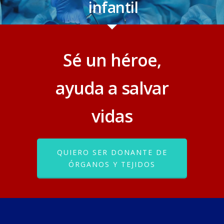
infantil
Sé un héroe,
ayuda a salvar
vidas
QUIERO SER DONANTE DE
ÓRGANOS Y TEJIDOS