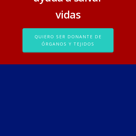
vidas
QUIERO SER DONANTE DE
ÓRGANOS Y TEJIDOS