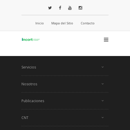
Inicio
Mapa del Sitio
Contacto
Servicios
Nosotros
Publicaciones
CNT